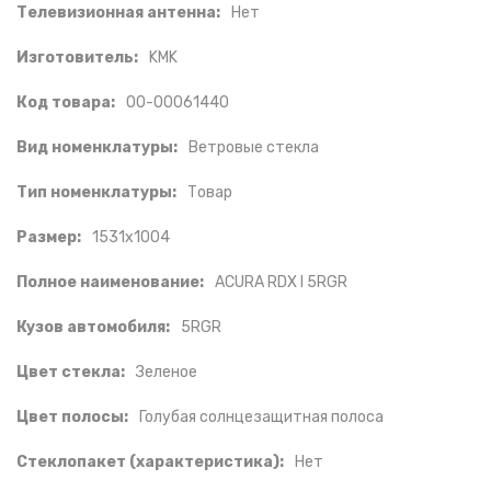
Телевизионная антенна:
Нет
Изготовитель:
KMK
Код товара:
00-00061440
Вид номенклатуры:
Ветровые стекла
Тип номенклатуры:
Товар
Размер:
1531х1004
Полное наименование:
ACURA RDX I 5RGR
Кузов автомобиля:
5RGR
Цвет стекла:
Зеленое
Цвет полосы:
Голубая солнцезащитная полоса
Стеклопакет (характеристика):
Нет