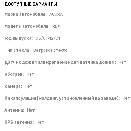
ДОСТУПНЫЕ ВАРИАНТЫ
Марка автомобиля:
ACURA
Модель автомобиля:
RDX
Год выпуска:
06/01-12/01
Тип стекла:
Ветровое стекло
Датчик дождя или крепление для датчика дождя :
Нет
Обогрев:
Нет
Камера:
Нет
Инкапсуляция (молдинг, установленный на заводе):
Нет
Антенна:
Нет
GPS антенна:
Нет