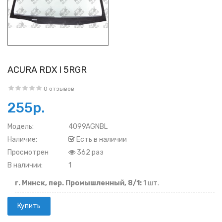
ACURA RDX I 5RGR
0 отзывов
255р.
Модель:
4099AGNBL
Наличие:
Есть в наличии
Просмотрен
362 раз
В наличии:
1
г. Минск, пер. Промышленный, 8/1:
1 шт.