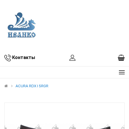
Контакты
ACURA RDX I 5RGR