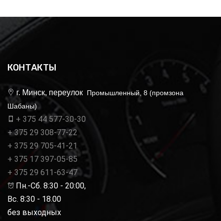
КОНТАКТЫ
г. Минск, переулок
Промышленный, 8 (промзона
Шабаны)
+ 375 44 577-30-30
+ 375 29 308-77-22
+ 375 29 705-41-21
+ 375 17 397-05-85
+ 375 29 611-63-47
Пн.-Сб. 8:30 - 20:00,
Вс. 8:30 - 18.00
без выходных