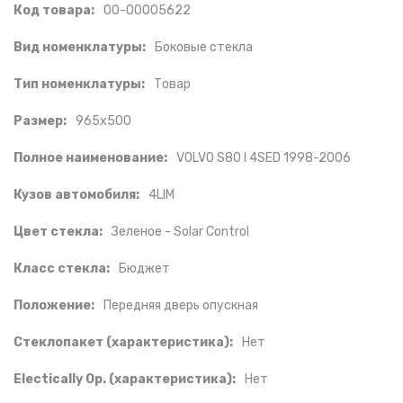
Код товара:
00-00005622
Вид номенклатуры:
Боковые стекла
Тип номенклатуры:
Товар
Размер:
965x500
Полное наименование:
VOLVO S80 I 4SED 1998-2006
Кузов автомобиля:
4LIM
Цвет стекла:
Зеленое - Solar Control
Класс стекла:
Бюджет
Положение:
Передняя дверь опускная
Стеклопакет (характеристика):
Нет
Electically Op. (характеристика):
Нет