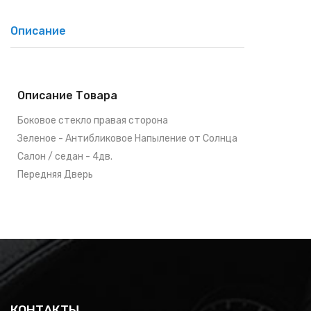
Описание
Описание Товара
Боковое стекло правая сторона
Зеленое - Антибликовое Напыление от Солнца
Салон / седан - 4дв.
Передняя Дверь
КОНТАКТЫ