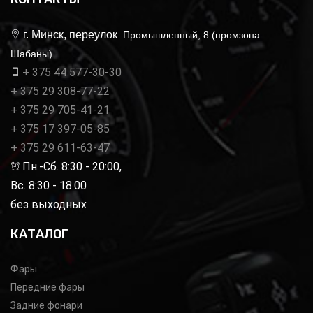
г. Минск, переулок
Промышленный, 8 (промзона
Шабаны)
+ 375 44 577-30-30
+ 375 29 308-77-22
+ 375 29 705-41-21
+ 375 17 397-05-85
+ 375 29 611-63-47
Пн.-Сб. 8:30 - 20:00,
Вс. 8:30 - 18.00
без выходных
КАТАЛОГ
Фары
Передние фары
Задние фонари