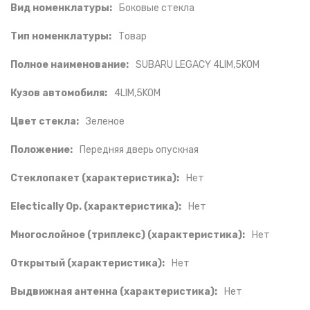
Вид номенклатуры:
Боковые стекла
Тип номенклатуры:
Товар
Полное наименование:
SUBARU LEGACY 4LIM,5KOM
Кузов автомобиля:
4LIM,5KOM
Цвет стекла:
Зеленое
Положение:
Передняя дверь опускная
Стеклопакет (характеристика):
Нет
Electically Op. (характеристика):
Нет
Многослойное (триплекс) (характеристика):
Нет
Открытый (характеристика):
Нет
Выдвижная антенна (характеристика):
Нет