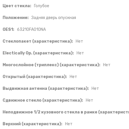
Цвет стекла:
Голубое
Положение:
Задняя дверь опускная
OES1:
63210FA010NA
Стеклопакет (характеристика):
Нет
Electically Op. (характеристика):
Нет
Многослойное (триплекс) (характеристика):
Нет
Открытый (характеристика):
Нет
Выдвижная антенна (характеристика):
Нет
Сдвижное стекло (характеристика):
Нет
Неподвижное 1/2 кузовного стекла в рамке (характерист
Верхний (характеристика):
Нет