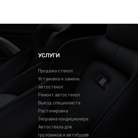
УСЛУГИ
Продажа стекол
Установка и замена
автостекол
Ремонт автостекол
Выезд специалиста
Растонировка
Заправка кондиционера
Автостекла для
грузовиков и автобусов