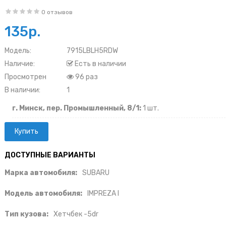
0 отзывов
135р.
Модель:
7915LBLH5RDW
Наличие:
Есть в наличии
Просмотрен
96 раз
В наличии:
1
г. Минск, пер. Промышленный, 8/1:
1 шт.
ДОСТУПНЫЕ ВАРИАНТЫ
Марка автомобиля:
SUBARU
Модель автомобиля:
IMPREZA I
Тип кузова:
Хетчбек -5dr