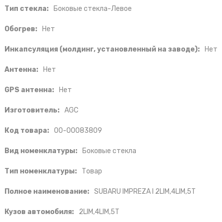
Тип стекла:
Боковые стекла-Левое
Обогрев:
Нет
Инкапсуляция (молдинг, установленный на заводе):
Нет
Антенна:
Нет
GPS антенна:
Нет
Изготовитель:
AGC
Код товара:
00-00083809
Вид номенклатуры:
Боковые стекла
Тип номенклатуры:
Товар
Полное наименование:
SUBARU IMPREZA I 2LIM,4LIM,5T
Кузов автомобиля:
2LIM,4LIM,5T