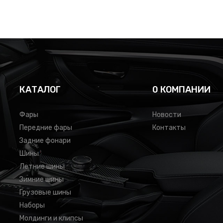
КАТАЛОГ
0 КОМПАНИИ
Фары
Новости
Передние фары
Контакты
Задние фонари
Шины
Летние шины
Зимние шины
Грузовые шины
Наборы
Молдинги и клипсы