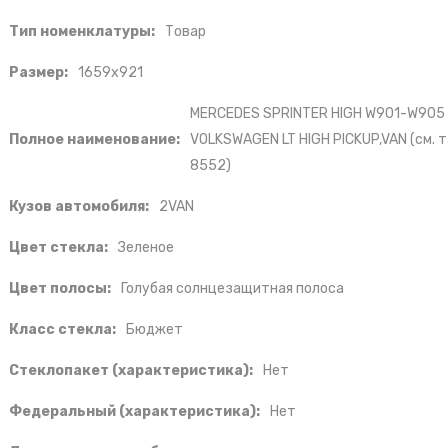
Тип номенклатуры:
Товар
Размер:
1659x921
MERCEDES SPRINTER HIGH W901-W905 
Полное наименование:
VOLKSWAGEN LT HIGH PICKUP,VAN (см. 
8552)
Кузов автомобиля:
2VAN
Цвет стекла:
Зеленое
Цвет полосы:
Голубая солнцезащитная полоса
Класс стекла:
Бюджет
Стеклопакет (характеристика):
Нет
Федеральный (характеристика):
Нет