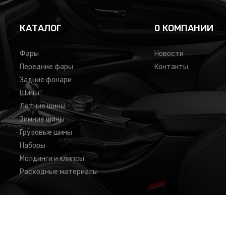
КАТАЛОГ
0 КОМПАНИИ
Фары
Новости
Передние фары
Контакты
Задние фонари
Шины
Летние шины
Зимние шины
Грузовые шины
Наборы
Молдинги и клипсы
Расходные материалы