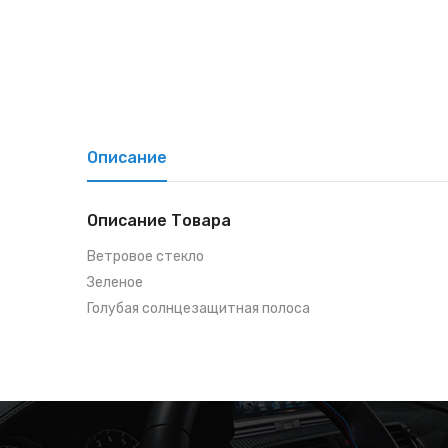
Описание
Описание Товара
Ветровое стекло
Зеленое
Голубая солнцезащитная полоса