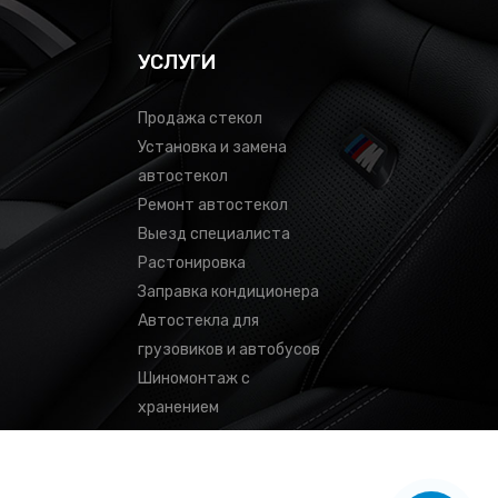
УСЛУГИ
Продажа стекол
Установка и замена
автостекол
Ремонт автостекол
Выезд специалиста
Растонировка
Заправка кондиционера
Автостекла для
грузовиков и автобусов
Шиномонтаж с
хранением