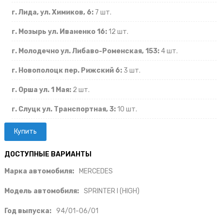
г. Лида, ул. Химиков, 6:
7 шт.
г. Мозырь ул. Иваненко 16:
12 шт.
г. Молодечно ул. Либаво-Роменская, 153:
4 шт.
г. Новополоцк пер. Рижский 6:
3 шт.
г. Орша ул. 1 Мая:
2 шт.
г. Слуцк ул. Транспортная, 3:
10 шт.
ДОСТУПНЫЕ ВАРИАНТЫ
Марка автомобиля:
MERCEDES
Модель автомобиля:
SPRINTER I (HIGH)
Год выпуска:
94/01-06/01