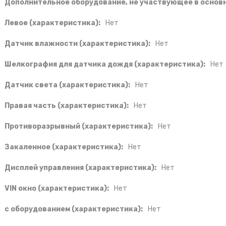
Дополнительное оборудование, не участвующее в основн
Левое (характеристика):
Нет
Датчик влажности (характеристика):
Нет
Шелкография для датчика дождя (характеристика):
Нет
Датчик света (характеристика):
Нет
Правая часть (характеристика):
Нет
Противоразрывный (характеристика):
Нет
Закаленное (характеристика):
Нет
Дисплей управления (характеристика):
Нет
VIN окно (характеристика):
Нет
с оборудованием (характеристика):
Нет