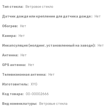
Тип стекла:
Ветровое стекло
Датчик дождя или крепление для датчика дождя :
Нет
Обогрев:
Нет
Камера:
Нет
Инкапсуляция (молдинг, установленный на заводе):
Нет
Антенна:
Нет
GPS антенна:
Нет
Телевизионная антенна:
Нет
Изготовитель:
XYG
Код товара:
00-00002666
Вид номенклатуры:
Ветровые стекла