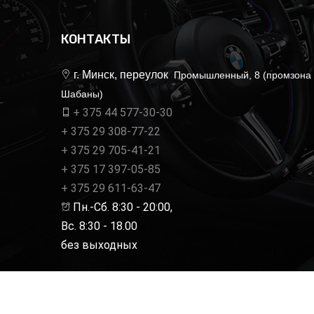
КОНТАКТЫ
г. Минск, переулок
Промышленный, 8 (промзона
Шабаны)
+ 375 44 577-30-30
+ 375 29 308-77-22
+ 375 29 705-41-21
+ 375 17 397-05-85
+ 375 29 611-63-47
Пн.-Сб. 8:30 - 20:00,
Вс. 8:30 - 18.00
без выходных