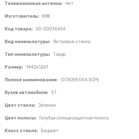
Телевизионная антенна:
Нет
Изготовитель:
KMK
Код товара:
00-00036456
Вид номенклатуры:
Ветровые стекла
Тип номенклатуры:
Товар
Размер:
1442х1261
Полное наименование:
CITROEN DS4 5CPE
Кузов автомобиля:
5T
Цвет стекла:
Зеленое
Цвет полосы:
Голубая солнцезащитная полоса
Класс стекла:
Бюджет