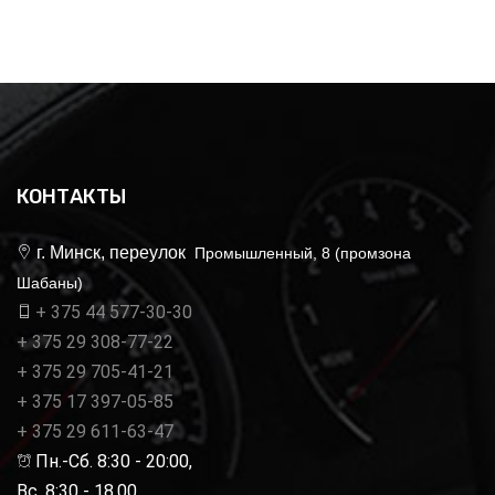
КОНТАКТЫ
г. Минск, переулок
Промышленный, 8 (промзона
Шабаны)
+ 375 44 577-30-30
+ 375 29 308-77-22
+ 375 29 705-41-21
+ 375 17 397-05-85
+ 375 29 611-63-47
Пн.-Сб. 8:30 - 20:00,
Вс. 8:30 - 18.00