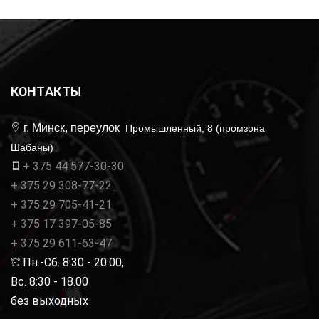
КОНТАКТЫ
г. Минск, переулок
Промышленный, 8 (промзона
Шабаны)
+ 375 44 577-30-30
+ 375 29 308-77-22
+ 375 29 705-41-21
+ 375 17 397-05-85
+ 375 29 611-63-47
Пн.-Сб. 8:30 - 20:00,
Вс. 8:30 - 18.00
без выходных