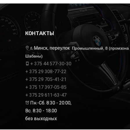
КОНТАКТЫ
г. Минск, переулок
Промышленный, 8 (промзона
Шабаны)
+ 375 44 577-30-30
+ 375 29 308-77-22
+ 375 29 705-41-21
+ 375 17 397-05-85
+ 375 29 611-63-47
Пн.-Сб. 8:30 - 20:00,
Вс. 8:30 - 18.00
без выходных