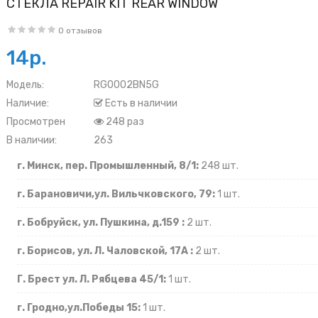
СТЕКЛА REPAIR KIT REAR WINDOW
0 отзывов
14р.
Модель:
RG0002BN5G
Наличие:
Есть в наличии
Просмотрен
248 раз
В наличии:
263
г. Минск, пер. Промышленный, 8/1:
248 шт.
г. Барановичи,ул. Вильчковского, 79:
1 шт.
г. Бобруйск, ул. Пушкина, д.159 :
2 шт.
г. Борисов, ул. Л. Чаловской, 17А :
2 шт.
Г. Брест ул. Л. Рябцева 45/1:
1 шт.
г. Гродно,ул.Победы 15:
1 шт.