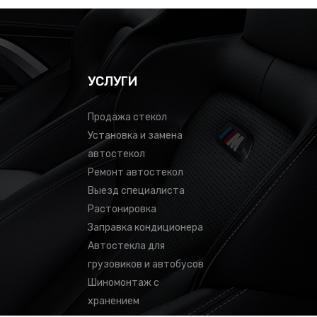
УСЛУГИ
Продажа стекол
Установка и замена
автостекол
Ремонт автостекол
Выезд специалиста
Растонировка
Заправка кондиционера
Автостекла для
грузовиков и автобусов
Шиномонтаж с
хранением