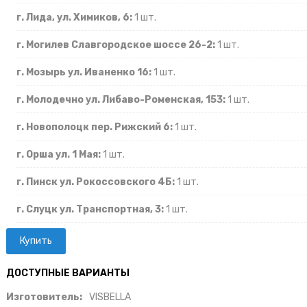
г. Лида, ул. Химиков, 6:
1 шт.
г. Могилев Славгородское шоссе 26-2:
1 шт.
г. Мозырь ул. Иваненко 16:
1 шт.
г. Молодечно ул. Либаво-Роменская, 153:
1 шт.
г. Новополоцк пер. Рижский 6:
1 шт.
г. Орша ул. 1 Мая:
1 шт.
г. Пинск ул. Рокоссовского 4Б:
1 шт.
г. Слуцк ул. Транспортная, 3:
1 шт.
ДОСТУПНЫЕ ВАРИАНТЫ
Изготовитель:
VISBELLA