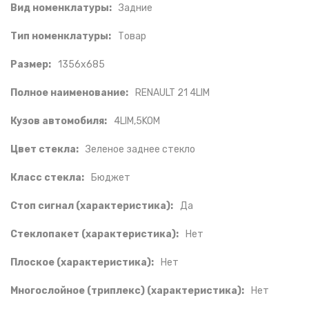
Вид номенклатуры:
Задние
Тип номенклатуры:
Товар
Размер:
1356x685
Полное наименование:
RENAULT 21 4LIM
Кузов автомобиля:
4LIM,5KOM
Цвет стекла:
Зеленое заднее стекло
Класс стекла:
Бюджет
Стоп сигнал (характеристика):
Да
Стеклопакет (характеристика):
Нет
Плоское (характеристика):
Нет
Многослойное (триплекс) (характеристика):
Нет