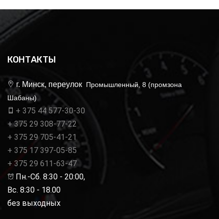
КОНТАКТЫ
г. Минск, переулок
Промышленный, 8 (промзона
Шабаны)
+ 375 44 577-30-30
+ 375 29 308-77-22
+ 375 29 705-41-21
+ 375 17 397-05-85
+ 375 29 611-63-47
Пн.-Сб. 8:30 - 20:00,
Вс. 8:30 - 18.00
без выходных