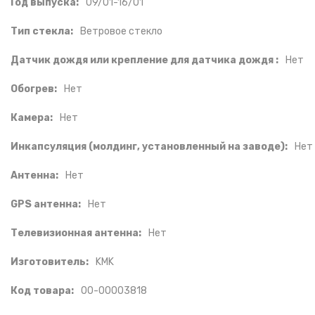
Год выпуска:
09/01-16/01
Тип стекла:
Ветровое стекло
Датчик дождя или крепление для датчика дождя :
Нет
Обогрев:
Нет
Камера:
Нет
Инкапсуляция (молдинг, установленный на заводе):
Нет
Антенна:
Нет
GPS антенна:
Нет
Телевизионная антенна:
Нет
Изготовитель:
KMK
Код товара:
00-00003818