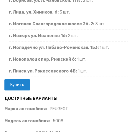
г. Борисов, ул. Л. Чаловской, 17А :
2 шт.
г. Лида, ул. Химиков, 6:
3 шт.
г. Могилев Славгородское шоссе 26-2:
3 шт.
г. Мозырь ул. Иваненко 16:
2 шт.
г. Молодечно ул. Либаво-Роменская, 153:
1 шт.
г. Новополоцк пер. Рижский 6:
1 шт.
г. Пинск ул. Рокоссовского 4Б:
1 шт.
ДОСТУПНЫЕ ВАРИАНТЫ
Марка автомобиля:
PEUGEOT
Модель автомобиля:
5008