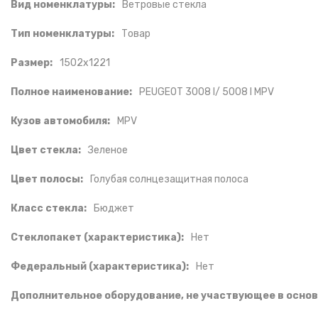
Вид номенклатуры:
Ветровые стекла
Тип номенклатуры:
Товар
Размер:
1502x1221
Полное наименование:
PEUGEOT 3008 I/ 5008 I MPV
Кузов автомобиля:
MPV
Цвет стекла:
Зеленое
Цвет полосы:
Голубая солнцезащитная полоса
Класс стекла:
Бюджет
Стеклопакет (характеристика):
Нет
Федеральный (характеристика):
Нет
Дополнительное оборудование, не участвующее в основ