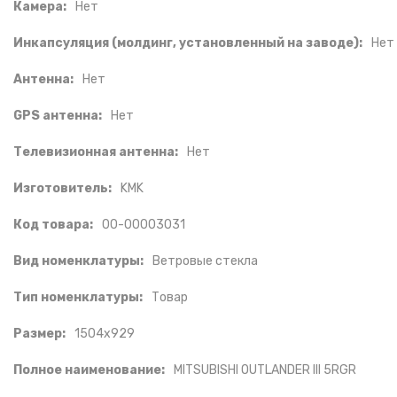
Камера:
Нет
Инкапсуляция (молдинг, установленный на заводе):
Нет
Антенна:
Нет
GPS антенна:
Нет
Телевизионная антенна:
Нет
Изготовитель:
KMK
Код товара:
00-00003031
Вид номенклатуры:
Ветровые стекла
Тип номенклатуры:
Товар
Размер:
1504x929
Полное наименование:
MITSUBISHI OUTLANDER III 5RGR