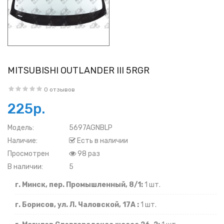
MITSUBISHI OUTLANDER III 5RGR
0 отзывов
225р.
Модель:
5697AGNBLP
Наличие:
Есть в наличии
Просмотрен
98 раз
В наличии:
5
г. Минск, пер. Промышленный, 8/1:
1 шт.
г. Борисов, ул. Л. Чаловской, 17А :
1 шт.