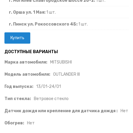
г. Могилев Славгородское шоссе 26-2:
1 шт.
г. Орша ул. 1 Мая:
1 шт.
г. Пинск ул. Рокоссовского 4Б:
1 шт.
ДОСТУПНЫЕ ВАРИАНТЫ
Марка автомобиля:
MITSUBISHI
Модель автомобиля:
OUTLANDER III
Год выпуска:
13/01-24/01
Тип стекла:
Ветровое стекло
Датчик дождя или крепление для датчика дождя :
Нет
Обогрев:
Нет