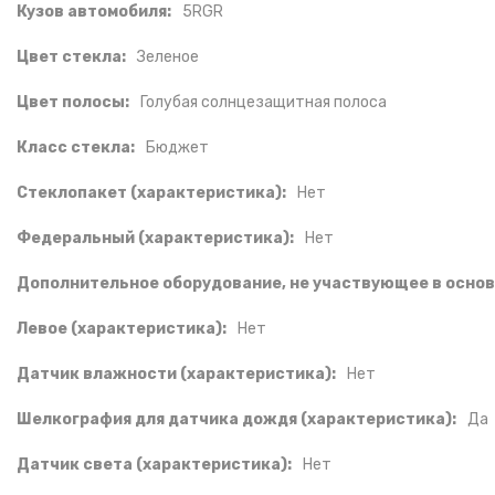
Кузов автомобиля:
5RGR
Цвет стекла:
Зеленое
Цвет полосы:
Голубая солнцезащитная полоса
Класс стекла:
Бюджет
Стеклопакет (характеристика):
Нет
Федеральный (характеристика):
Нет
Дополнительное оборудование, не участвующее в основ
Левое (характеристика):
Нет
Датчик влажности (характеристика):
Нет
Шелкография для датчика дождя (характеристика):
Да
Датчик света (характеристика):
Нет