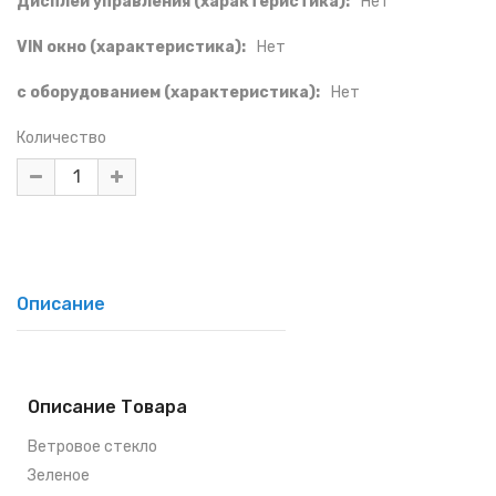
Дисплей управления (характеристика):
Нет
VIN окно (характеристика):
Нет
с оборудованием (характеристика):
Нет
Количество
Описание
Описание Товара
Ветровое стекло
Зеленое