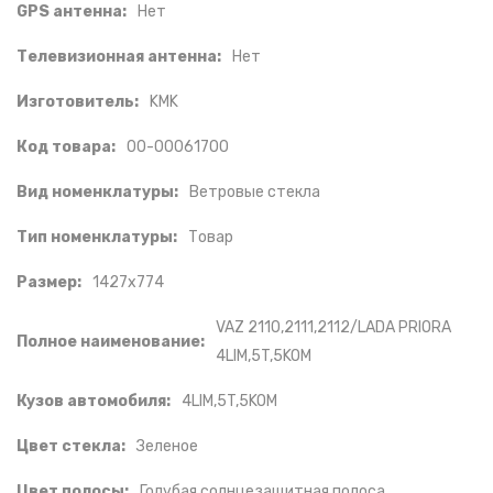
GPS антенна:
Нет
Телевизионная антенна:
Нет
Изготовитель:
KMK
Код товара:
00-00061700
Вид номенклатуры:
Ветровые стекла
Тип номенклатуры:
Товар
Размер:
1427x774
VAZ 2110,2111,2112/LADA PRIORA
Полное наименование:
4LIM,5T,5KOM
Кузов автомобиля:
4LIM,5T,5KOM
Цвет стекла:
Зеленое
Цвет полосы:
Голубая солнцезащитная полоса