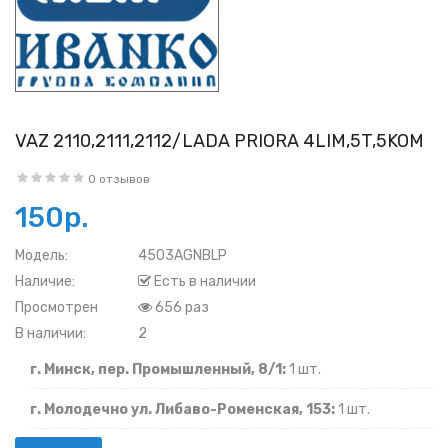
VAZ 2110,2111,2112/LADA PRIORA 4LIM,5T,5KOM
0 отзывов
150р.
Модель:
4503AGNBLP
Наличие:
Есть в наличии
Просмотрен
656 раз
В наличии:
2
г. Минск, пер. Промышленный, 8/1:
1 шт.
г. Молодечно ул. Либаво-Роменская, 153:
1 шт.