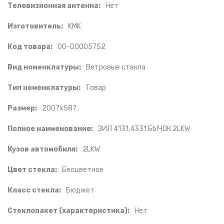
Телевизионная антенна:
Нет
Изготовитель:
KMK
Код товара:
00-00005752
Вид номенклатуры:
Ветровые стекла
Тип номенклатуры:
Товар
Размер:
2007х587
Полное наименование:
ЗИЛ 4131,4331 БЫЧОК 2LKW
Кузов автомобиля:
2LKW
Цвет стекла:
Бесцветное
Класс стекла:
Бюджет
Стеклопакет (характеристика):
Нет