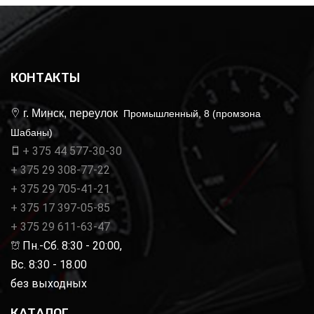
КОНТАКТЫ
г. Минск, переулок
Промышленный, 8 (промзона
Шабаны)
+ 375 44 577-30-30
+ 375 29 308-77-22
+ 375 29 705-41-21
+ 375 17 397-05-85
+ 375 29 611-63-47
Пн.-Сб. 8:30 - 20:00,
Вс. 8:30 - 18.00
без выходных
КАТАЛОГ