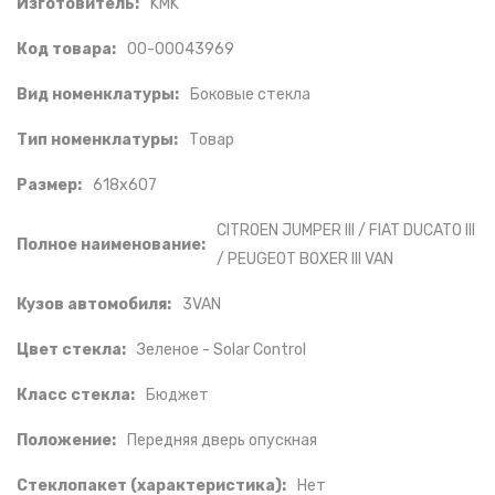
Изготовитель:
KMK
Код товара:
00-00043969
Вид номенклатуры:
Боковые стекла
Тип номенклатуры:
Товар
Размер:
618x607
CITROEN JUMPER III / FIAT DUCATO III
Полное наименование:
/ PEUGEOT BOXER III VAN
Кузов автомобиля:
3VAN
Цвет стекла:
Зеленое - Solar Control
Класс стекла:
Бюджет
Положение:
Передняя дверь опускная
Стеклопакет (характеристика):
Нет