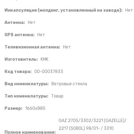
Инкапсуляция (молдинг, установленный на заводе):
Нет
Антенна:
Нет
GPS антенна:
Нет
Телевизионная антенна:
Нет
Изготовитель:
KMK
Код товара:
00-00037833
Вид номенклатуры:
Ветровые стекла
Тип номенклатуры:
Товар
Размер:
1660x885
GAZ 2705/3302/3221 (GAZELLE)/
2217 (SOBOL) 98/01- / 3310
Полное наименование: