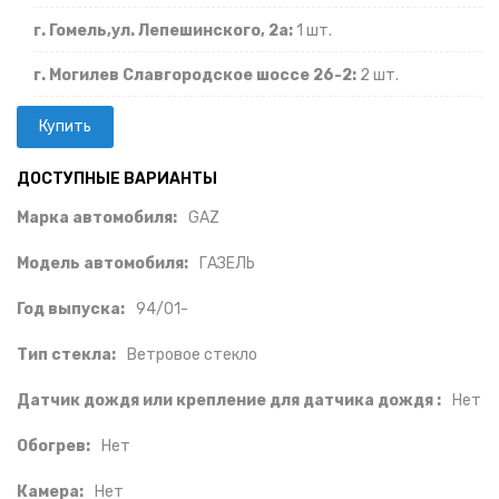
г. Гомель,ул. Лепешинского, 2а:
1 шт.
г. Могилев Славгородское шоссе 26-2:
2 шт.
ДОСТУПНЫЕ ВАРИАНТЫ
Марка автомобиля:
GAZ
Модель автомобиля:
ГАЗЕЛЬ
Год выпуска:
94/01-
Тип стекла:
Ветровое стекло
Датчик дождя или крепление для датчика дождя :
Нет
Обогрев:
Нет
Камера:
Нет