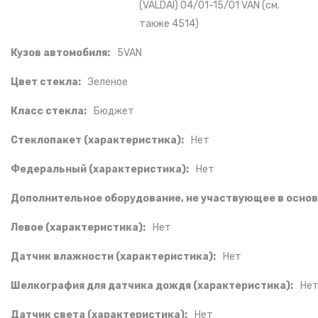
(VALDAI) 04/01-15/01 VAN (см.
также 4514)
Кузов автомобиля:
5VAN
Цвет стекла:
Зеленое
Класс стекла:
Бюджет
Стеклопакет (характеристика):
Нет
Федеральный (характеристика):
Нет
Дополнительное оборудование, не участвующее в основ
Левое (характеристика):
Нет
Датчик влажности (характеристика):
Нет
Шелкография для датчика дождя (характеристика):
Не
Датчик света (характеристика):
Нет