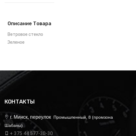
Описание Товара
Ветровое стекло
Зеленое
КОНТАКТЫ
г. Минск, переулок
Промышленный, 8 (промзона
Шабаны)
+ 375 44 577-30-30